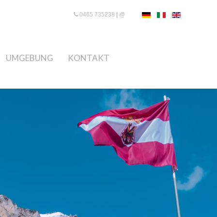
0465 735238
|
@
UMGEBUNG
KONTAKT