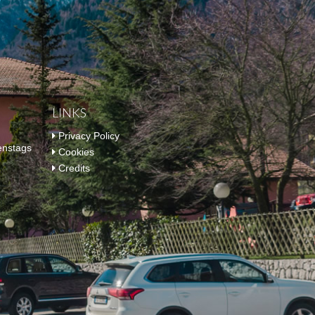
LINKS
Privacy Policy
enstags
Cookies
Credits